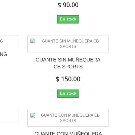
$ 90.00
En stock
ING
GUANTE SIN MUÑEQUERA
CB SPORTS
$ 150.00
En stock
GUANTE CON MUÑEQUERA