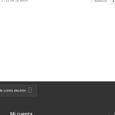
1 - 12 de 18 items
1
Anterior
Mi cuenta