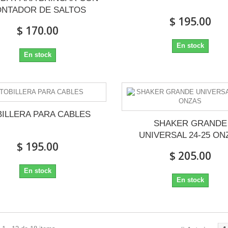
NTADOR DE SALTOS
$ 195.00
$ 170.00
En stock
En stock
ILLERA PARA CABLES
SHAKER GRANDE
UNIVERSAL 24-25 ON
$ 195.00
$ 205.00
En stock
En stock