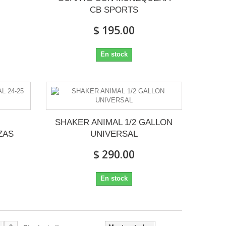
CB SPORTS
$ 195.00
En stock
SHAKER ANIMAL 1/2 GALLON
ZAS
UNIVERSAL
$ 290.00
En stock