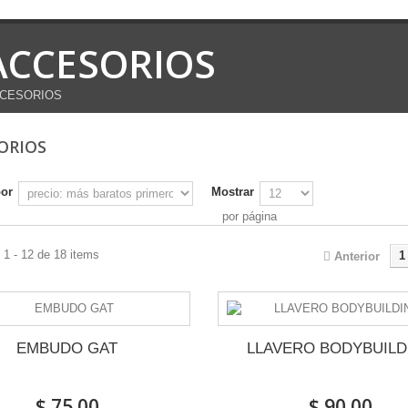
ACCESORIOS
CESORIOS
ORIOS
por
Mostrar
por página
1 - 12 de 18 items
1
Anterior
EMBUDO GAT
LLAVERO BODYBUILD
$ 75.00
$ 90.00