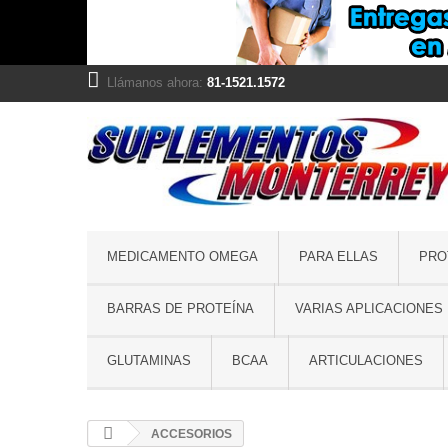
Llámanos ahora:
81-1521.1572
MEDICAMENTO OMEGA
PARA ELLAS
PRO
BARRAS DE PROTEÍNA
VARIAS APLICACIONES
GLUTAMINAS
BCAA
ARTICULACIONES
ACCESORIOS