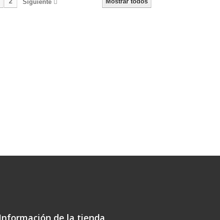
2
Mostrar todos
Siguiente
Información de la tienda