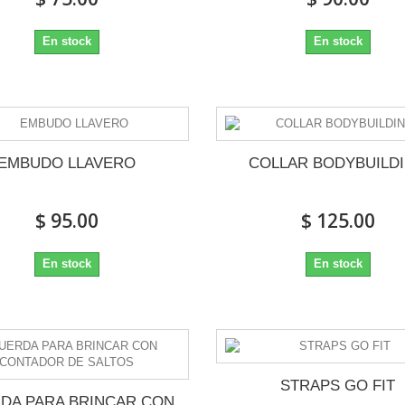
En stock
En stock
EMBUDO LLAVERO
COLLAR BODYBUILD
$ 95.00
$ 125.00
En stock
En stock
STRAPS GO FIT
DA PARA BRINCAR CON