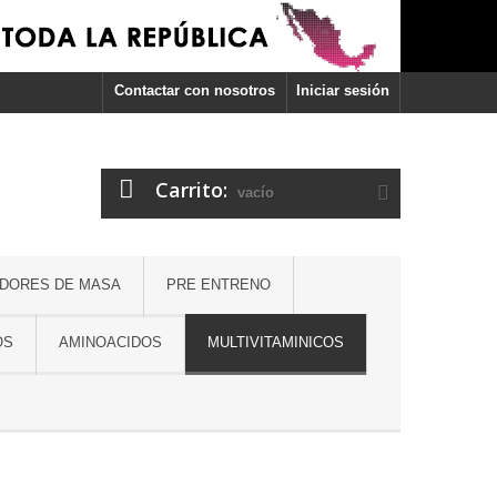
Contactar con nosotros
Iniciar sesión
Carrito:
vacío
DORES DE MASA
PRE ENTRENO
OS
AMINOACIDOS
MULTIVITAMINICOS