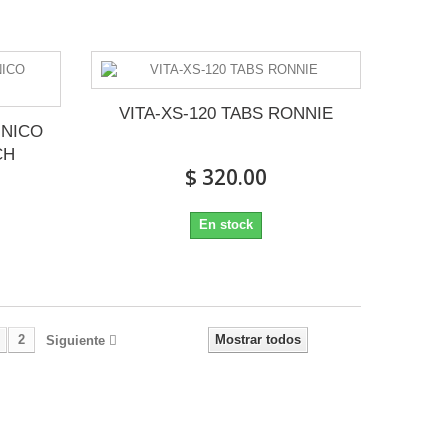
VITA-XS-120 TABS RONNIE
INICO
CH
$ 320.00
En stock
2
Mostrar todos
Siguiente