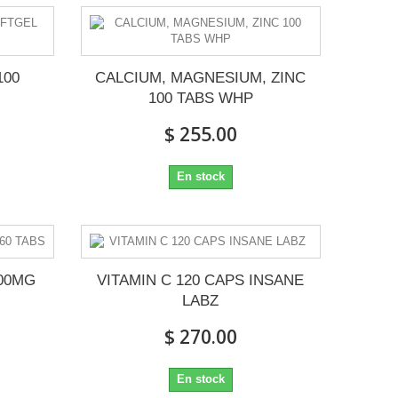
100
CALCIUM, MAGNESIUM, ZINC
100 TABS WHP
$ 255.00
En stock
300MG
VITAMIN C 120 CAPS INSANE
LABZ
$ 270.00
En stock