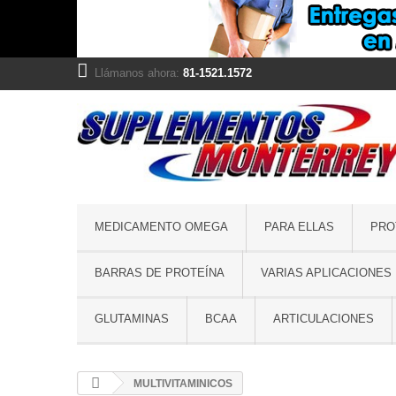
Llámanos ahora:
81-1521.1572
MEDICAMENTO OMEGA
PARA ELLAS
PRO
BARRAS DE PROTEÍNA
VARIAS APLICACIONES
GLUTAMINAS
BCAA
ARTICULACIONES
MULTIVITAMINICOS