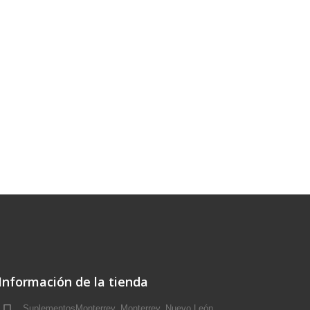
Información de la tienda
SuplementosMonterrey, Monterrey, Nuevo León,