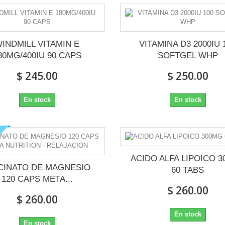
INDMILL VITAMIN E
VITAMINA D3 2000IU 
80MG/400IU 90 CAPS
SOFTGEL WHP
$ 245.00
$ 250.00
En stock
En stock
ACIDO ALFA LIPOICO 
CINATO DE MAGNESIO
60 TABS
120 CAPS META...
$ 260.00
$ 260.00
En stock
En stock