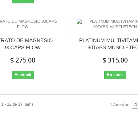
TRATO DE MAGNESIO
PLATINUM MULTIVITAM
90CAPS FLOW
90TABS MUSCLETE
$ 275.00
$ 315.00
En stock
En stock
1 - 12 de 17 items
1
Anterior