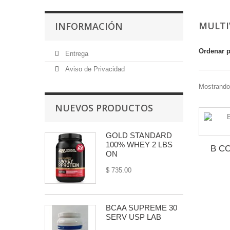
MULTI
INFORMACIÓN
Ordenar 
Entrega
Aviso de Privacidad
Mostrando 
NUEVOS PRODUCTOS
GOLD STANDARD
100% WHEY 2 LBS
B C
ON
$ 735.00
BCAA SUPREME 30
SERV USP LAB