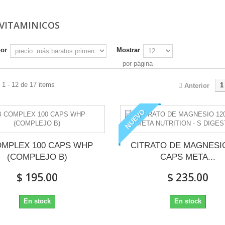
VITAMINICOS
por
Mostrar
por página
1 - 12 de 17 items
1
Anterior
NUEVO
OMPLEX 100 CAPS WHP
CITRATO DE MAGNESIO
(COMPLEJO B)
CAPS META...
$ 195.00
$ 235.00
En stock
En stock